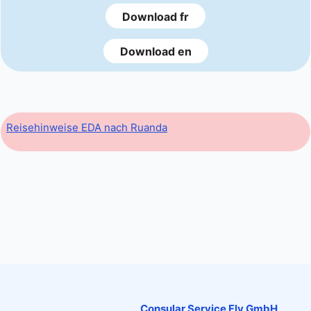
Download fr
Download en
Reisehinweise EDA nach Ruanda
Consular Service Fly GmbH