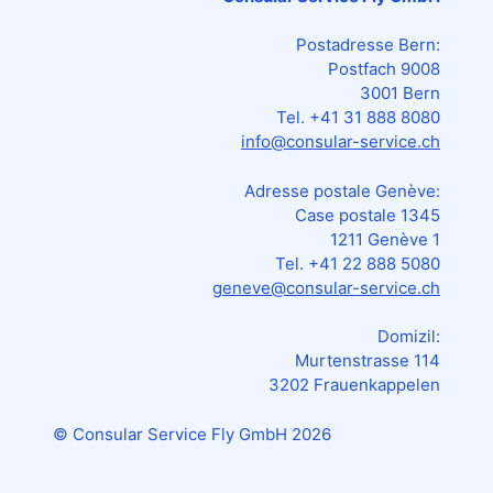
Postadresse Bern:
Postfach 9008
3001 Bern
Tel. +41 31 888 8080
info@consular-service.ch
Adresse postale Genève:
Case postale 1345
1211 Genève 1
Tel. +41 22 888 5080
geneve@consular-service.ch
Domizil:
Murtenstrasse 114
3202 Frauenkappelen
© Consular Service Fly GmbH
2026