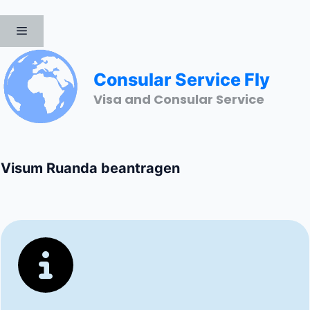
Zum
Inhalt
MENÜ
springen
Consular Service Fly
Visa and Consular Service
Visum Ruanda beantragen