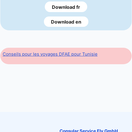
Download fr
Download en
Conseils pour les voyages DFAE pour Tunisie
Consular Service Fly GmbH