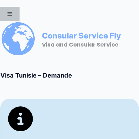
Aller
au
MENU
contenu
Consular Service Fly
Visa and Consular Service
Visa Tunisie – Demande