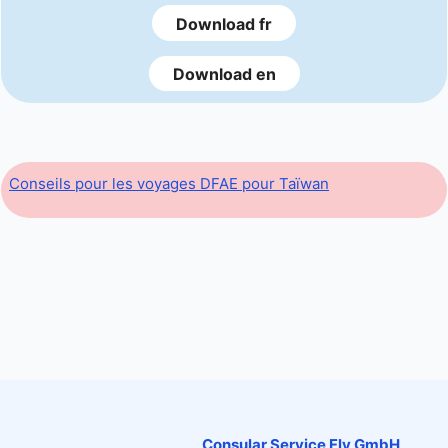
Download fr
Download en
Conseils pour les voyages DFAE pour Taïwan
Consular Service Fly GmbH