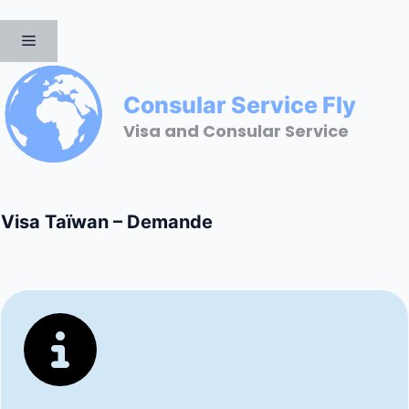
Aller
au
MENU
contenu
Consular Service Fly
Visa and Consular Service
Visa Taïwan – Demande