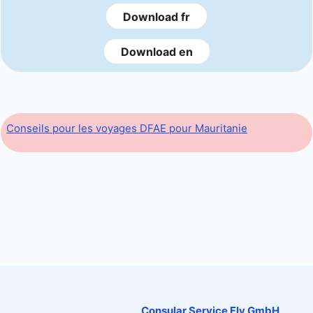
Download fr
Download en
Conseils pour les voyages DFAE pour Mauritanie
Consular Service Fly GmbH