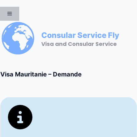
Aller
au
MENU
contenu
Consular Service Fly
Visa and Consular Service
Visa Mauritanie – Demande