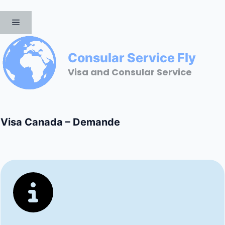
Aller
au
MENU
contenu
Consular Service Fly
Visa and Consular Service
Visa Canada – Demande