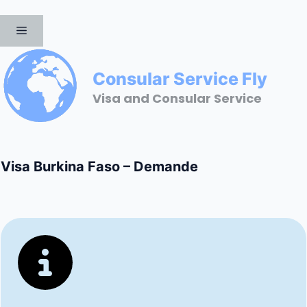
Aller
au
MENU
contenu
Consular Service Fly
Visa and Consular Service
Visa Burkina Faso – Demande