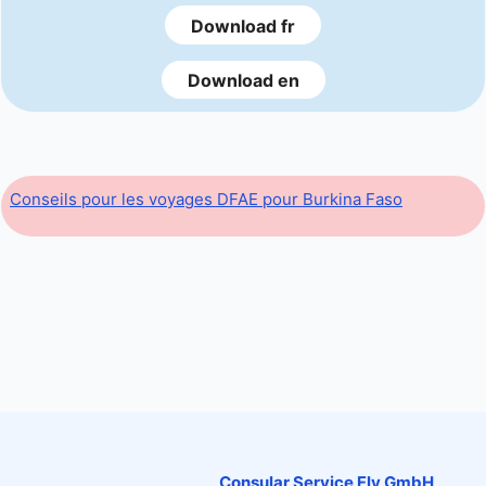
Download fr
Download en
Conseils pour les voyages DFAE pour Burkina Faso
Consular Service Fly GmbH