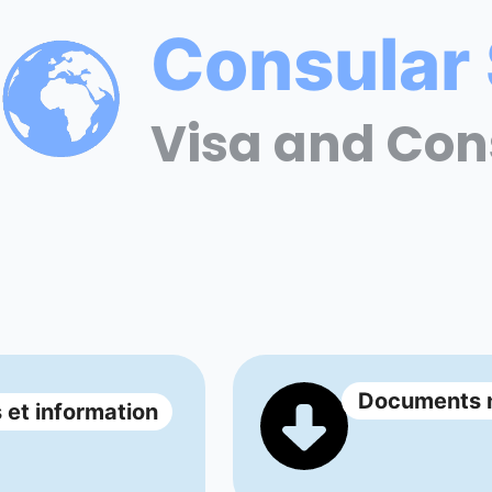
Consular 
Visa and Con
Documents né
 et information