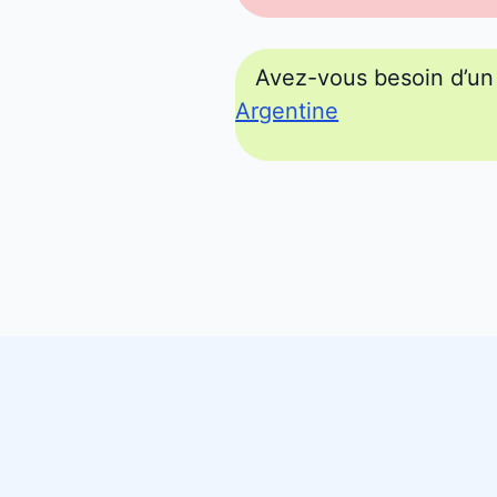
Avez-vous besoin d’un 
Argentine