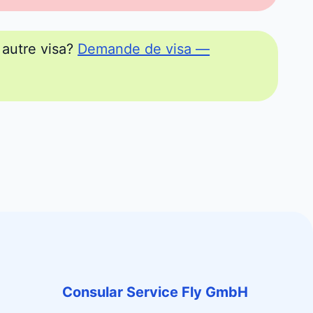
autre visa?
Demande de visa —
Consular Service Fly GmbH