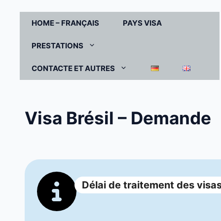
Aller
au
HOME – FRANÇAIS
PAYS VISA
contenu
PRESTATIONS
CONTACTE ET AUTRES
Visa Brésil – Demande
Délai de traitement des visas