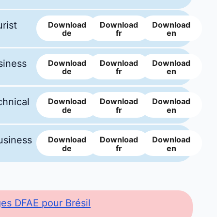
rist
Download
Download
Download
de
fr
en
siness
Download
Download
Download
de
fr
en
chnical
Download
Download
Download
de
fr
en
usiness
Download
Download
Download
de
fr
en
ges DFAE pour Brésil